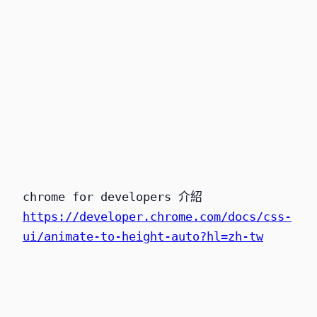
chrome for developers 介紹
https://developer.chrome.com/docs/css-
ui/animate-to-height-auto?hl=zh-tw