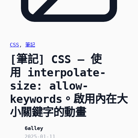
CSS
, 
筆記
[筆記] CSS – 使
用 interpolate-
size: allow-
keywords。啟用內在大
小關鍵字的動畫
6alley
2025-01-11