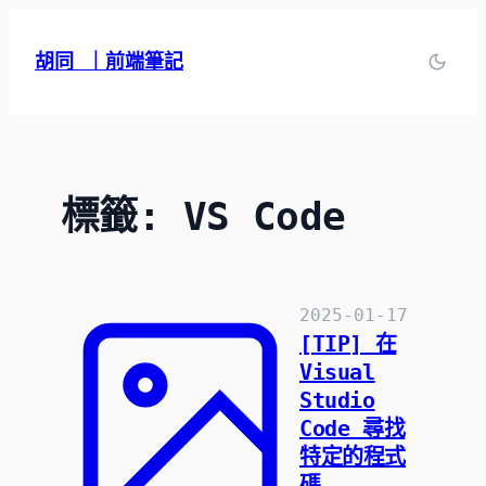
跳
至
胡同 ｜前端筆記
主
要
內
容
標籤:
VS Code
2025-01-17
[TIP] 在
Visual
Studio
Code 尋找
特定的程式
碼